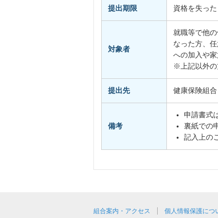
提出期限
資格を失った
就職等で他の
なった方、任
対象者
への加入や家
※上記以外の
提出先
健康保険組合
申請書式
備考
裏紙での
記入上の
組合案内・アクセス
個人情報保護につ