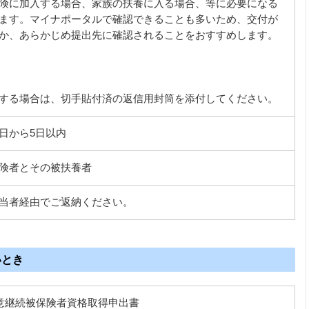
険に加入する場合、家族の扶養に入る場合、等に必要になる
ます。マイナポータルで確認できることも多いため、交付が
か、あらかじめ提出先に確認されることをおすすめします。
する場合は、切手貼付済の返信用封筒を添付してください。
日から5日以内
険者とその被扶養者
当者経由でご返納ください。
いとき
意継続被保険者資格取得申出書