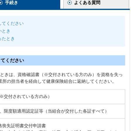
手続き
よくある質問
してください
いとき
ったとき
してください
ときは、資格確認書（※交付されている方のみ）を資格を失っ
業所の担当者を経由して健康保険組合に返納してください。
※交付されている方のみ）
、限度額適用認定証等（当組合が交付した各証すべて）
格喪失証明書交付申請書