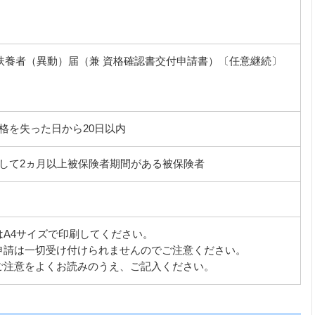
扶養者（異動）届（兼 資格確認書交付申請書）〔任意継続〕
格を失った日から20日以内
して2ヵ月以上被保険者期間がある被保険者
はA4サイズで印刷してください。
申請は一切受け付けられませんのでご注意ください。
ご注意をよくお読みのうえ、ご記入ください。