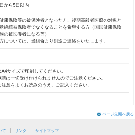
日から5日以内
健康保険等の被保険者となった方、後期高齢者医療の対象と
意継続被保険者でなくなることを希望する方（国民健康保険
族の被扶養者になる等）
方については、当組合より別途ご連絡をいたします。
はA4サイズで印刷してください。
申請は一切受け付けられませんのでご注意ください。
ご注意をよくお読みのうえ、ご記入ください。
ページ先頭へ戻る
いて
リンク
サイトマップ